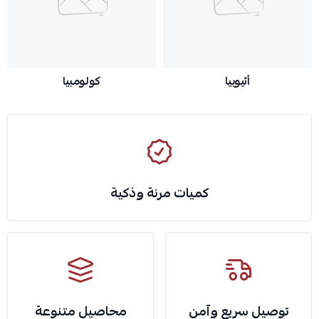
أثيوبيا
كولومبيا
كميات مرنة وذكية
توصيل سريع وآمن
محاصيل متنوعة